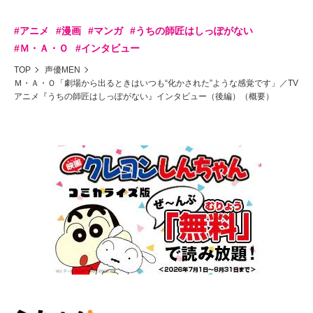
#アニメ
#漫画
#マンガ
#うちの師匠はしっぽがない
#Ｍ・Ａ・Ｏ
#インタビュー
TOP
声優MEN
Ｍ・Ａ・Ｏ「劇場から出るときはいつも“化かされた”ような感覚です」／TV
アニメ『うちの師匠はしっぽがない』インタビュー（後編）（概要）