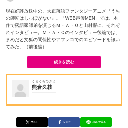
現在好評放送中の、大正落語ファンタジーアニメ『うち
の師匠はしっぽがない』。「WEB声優MEN」では、本
作で落語家師弟を演じるＭ・Ａ・Ｏと山村響に、それぞ
れインタビュー。Ｍ・Ａ・Ｏのインタビュー後編では、
まめだと文狐の関係性やアフレコでのエピソードを訊い
てみた。（前後編）
続きを読む
くまくらひさえ
熊倉久枝
ポスト
シェア
LINEで送る