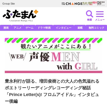
Group Site
検索
メニュー
漫画
アニメ
ゲーム
ドラマ映画
インタビュー
連載
無料コミック
豊永利行が語る、増田俊樹との大人の色気溢れる
ポエトリーリーディングレコーディング秘話
「Prince Letter(s)! フロムアイドル」インタビュ
ー後編