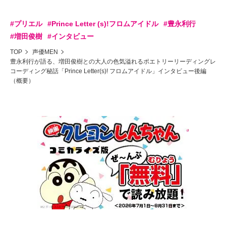
#プリエル
#Prince Letter (s)!フロムアイドル
#豊永利行
#増田俊樹
#インタビュー
TOP
声優MEN
豊永利行が語る、増田俊樹との大人の色気溢れるポエトリーリーディングレ
コーディング秘話「Prince Letter(s)! フロムアイドル」インタビュー後編
（概要）