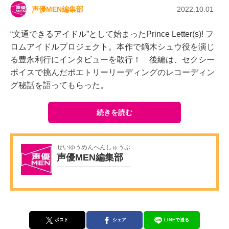
声優MEN編集部
2022.10.01
“文通できるアイドル”として始まったPrince Letter(s)! フ
ロムアイドルプロジェクト。本作で鏑木シュウ役を演じ
る豊永利行にインタビューを敢行！ 後編は、セクシー
ボイスで挑んだポエトリーリーディングのレコーディン
グ秘話を語ってもらった。
続きを読む
せいゆうめんへんしゅうぶ
声優MEN編集部
ポスト
シェア
LINEで送る