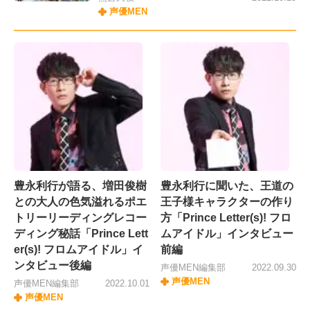
声優MEN
豊永利行が語る、増田俊樹
豊永利行に聞いた、王道の
との大人の色気溢れるポエ
王子様キャラクターの作り
トリーリーディングレコー
方「Prince Letter(s)! フロ
ディング秘話「Prince Lett
ムアイドル」インタビュー
er(s)! フロムアイドル」イ
前編
ンタビュー後編
声優MEN編集部
2022.09.30
声優MEN
声優MEN編集部
2022.10.01
声優MEN