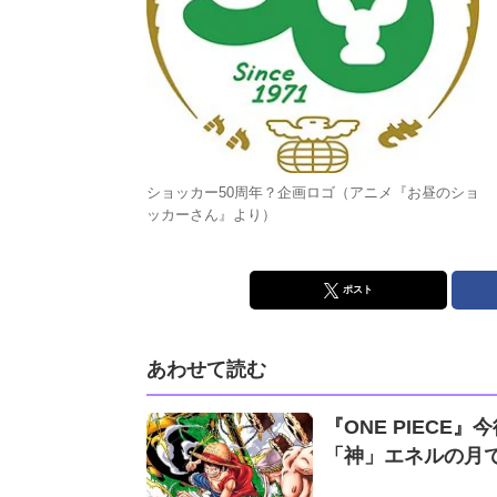
ショッカー50周年？企画ロゴ（アニメ『お昼のショ
ッカーさん』より）
ポスト
あわせて読む
『ONE PIEC
「神」エネルの月で