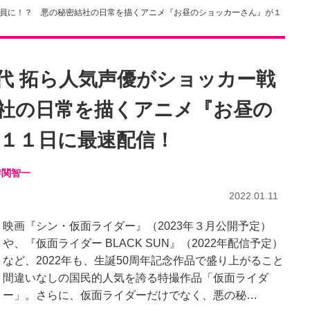
闘員に！？ 悪の秘密結社の日常を描くアニメ『お昼のショッカーさん』が１
代 拓ら人気声優がショッカー戦
社の日常を描くアニメ『お昼の
１１日に最速配信！
#関智一
2022.01.11
映画『シン・仮面ライダー』（2023年３月公開予定）
や、『仮面ライダー BLACK SUN』（2022年配信予定）
など、2022年も、生誕50周年記念作品で盛り上がること
間違いなしの国民的人気を誇る特撮作品「仮面ライダ
ー」。さらに、仮面ライダーだけでなく、悪の秘…