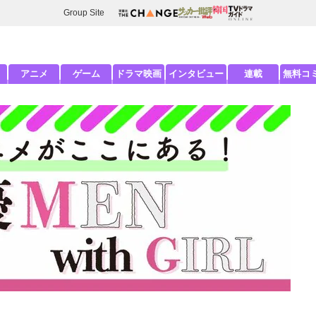
Group Site
アニメ
ゲーム
ドラマ映画
インタビュー
連載
無料コ