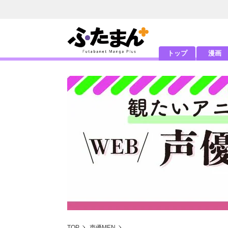
トップ
漫画
TOP
声優MEN