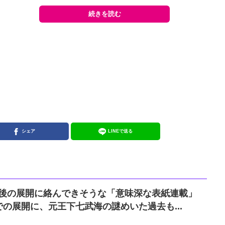
続きを読む
シェア
LINEで送る
E』今後の展開に絡んできそうな「意味深な表紙連載」
の展開に、元王下七武海の謎めいた過去も...