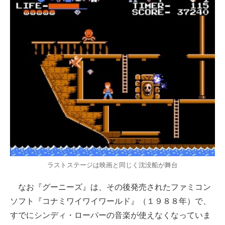
ラストステージは映画と同じく沈没船が舞台
なお『グーニーズ』は、その後発売されたファミコン
ソフト『コナミワイワイワールド』（１９８８年）で、
すでにシンディ・ローパーの音楽が使えなくなっていま