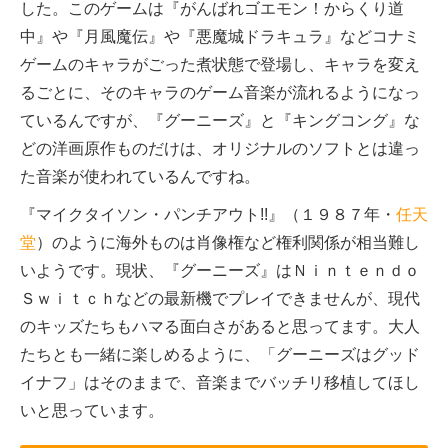
した。このゲームは『がんばれゴエモン！からくり道
中』や『月風魔伝』や『悪魔城ドラキュラ』などコナミ
ゲームのキャラがごった煮状態で登場し、キャラを変え
るごとに、そのキャラのゲーム音楽が流れるようになっ
ているんですが、『グーニーズ』と『キングコング』な
どの洋画原作ものだけは、オリジナルのソフトとは違っ
た音楽が使われているんですね。
『マイクタイソン・パンチアウト!!』（１９８７年・
任天
堂
）のように海外ものは肖像権など権利関係が相当難し
いようです。現状、『グーニーズ』はＮｉｎｔｅｎｄｏ
Ｓｗｉｔｃｈなどの最新機でプレイできませんが、現代
のキッズたちもハマる面白さがあると思ってます。大人
たちとも一緒に楽しめるように、「グーニーズはグッド
イナフ」はそのままで、音楽までバッチリ移植してほし
いと思っています。