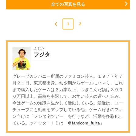
全ての写真を見る
1
2
ふじた
フジタ
グレープカンパニー所属のファミコン芸人。１９７７年７
月２１日、東京都出身。幼少期からゲームにハマり、これ
まで購入したゲームは３万本以上。つぎこんだ額は３００
０万円以上。高校を中退して、お笑い芸人の道へと進み、
今はゲームの知識を生かして活動している。最近は、ユー
チューブにも動画をアップしている他、ゲーム好きのファ
ン向けに「フジタ宅ツアー」を行うなど、活動を多彩化し
ている。ツイッターＩＤは「
＠famicom_fujita
」