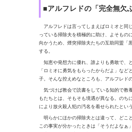
■アルフレドの「完全無欠
アルフレドは言ってしまえばロミオと同じ
っている掃除夫を積極的に助け、よそもの
向かうため、煙突掃除夫たちの互助同盟「
する。
知恵や発想力に優れ、誰よりも勇敢で、ど
「ロミオに勇気をもらったからだよ」など
子。そんな控えめなところも、アルフレド
気づけば教会で読書をしている知的で教養
もたちとは、そもそも境遇が異なる。のち
により放火殺人犯の汚名を着せられたとい
明らかにほかの掃除夫とは違って、どこと
この事実が分かったときは「そうだよなぁ