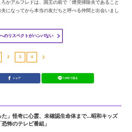
ころかアルフレドは、国王の前で「煙突掃除夫であること
除夫になってから本当の友だちと呼べる仲間と出会いまし
へのリスペクトがハンパない
2
3
4
シェア
LINEで送る
た」怪奇に心霊、未確認生命体まで...昭和キッズ
「恐怖のテレビ番組」