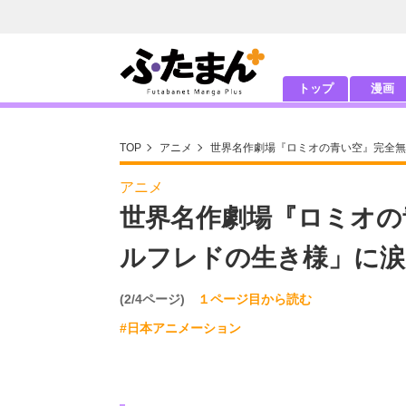
トップ
漫画
TOP
アニメ
世界名作劇場『ロミオの青い空』完全無
アニメ
世界名作劇場『ロミオの
ルフレドの生き様」に涙
(2/4ページ)
１ページ目から読む
#日本アニメーション