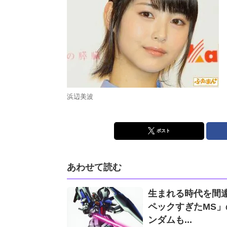
浜辺美波
ポスト
あわせて読む
生まれる時代を間
ペックすぎたMS」の衝撃 Zを上回るフルバーニアン
ンダムも...