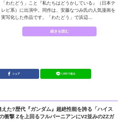
「わたどう」こと『私たちはどうかしている』（日本テ
レビ系）に出演中。同作は、安藤なつみ氏の人気漫画を
実写化した作品です。「わたどう」で浜辺…
続きを読む
シェア
LINEで送る
違えた?歴代『ガンダム』超絶性能を誇る「ハイス
にV2並みのZZガ