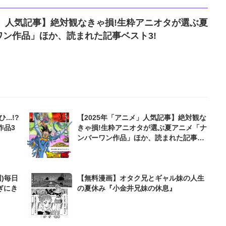
メ」人気記事】絶対観なきゃ損!生粋アニオタが選ぶ夏
ン作品」ほか、読まれた記事ベスト3!
..!?
【2025年「アニメ」人気記事】絶対観な
作品3
きゃ損!生粋アニオタが選ぶ夏アニメ「ナ
ンバーワン作品」ほか、読まれた記事ベ
スト3!
)毎日
【無料漫画】オタク兄とギャル妹の人生
ぎにき
の夏休み『小金井兄妹の休息』