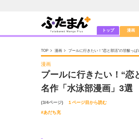
トップ
漫画
TOP
漫画
プールに行きたい！“恋と部活”の甘酸っ
漫画
プールに行きたい！“恋
名作「水泳部漫画」3選
(3/4ページ)
１ページ目から読む
#あだち充