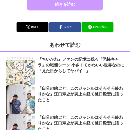
続きを読む
ポスト
シェア
LINEで送る
あわせて読む
『ちいかわ』ファンの記憶に残る「恐怖キャ
ラ」の戦慄シーン 小さくてかわいい世界なのに
「見た目からしてヤバイ...」
「自分の絵ごと、このジャンルはそろそろ終わ
りかな」江口寿史が炎上を経て樋口毅宏に語っ
たこと
「自分の絵ごと、このジャンルはそろそろ終わ
りかな」江口寿史が炎上を経て樋口毅宏に語っ
たこと