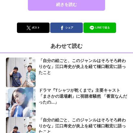
続きを読む
ポスト
シェア
LINEで送る
あわせて読む
「自分の絵ごと、このジャンルはそろそろ終わ
りかな」江口寿史が炎上を経て樋口毅宏に語っ
たこと
ドラマ『Tシャツが乾くまで』主要キャスト
「まさかの退場劇」に視聴者騒然 「番宣なんだ
ったの...」
「自分の絵ごと、このジャンルはそろそろ終わ
りかな」江口寿史が炎上を経て樋口毅宏に語っ
たこと