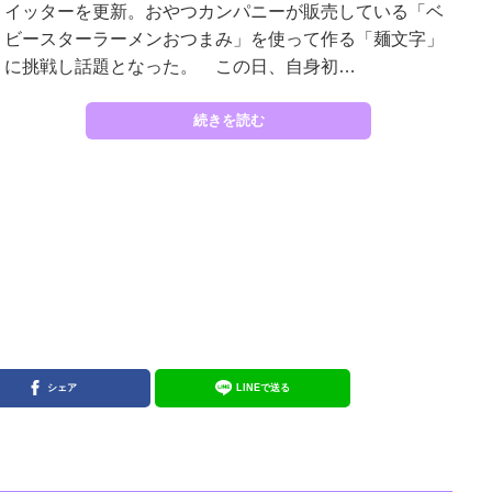
イッターを更新。おやつカンパニーが販売している「ベ
ビースターラーメンおつまみ」を使って作る「麺文字」
に挑戦し話題となった。 この日、自身初…
続きを読む
シェア
LINEで送る