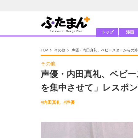
トップ
漫画
TOP
その他
声優・内田真礼、ベビースターからの粋
その他
声優・内田真礼、ベビー
を集中させて」レスポン
#内田真礼
#声優