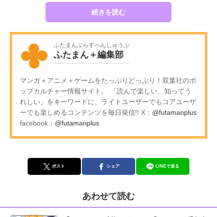
続きを読む
ふたまんぷらすへんしゅうぶ
ふたまん＋編集部
マンガ＋アニメ＋ゲームをたっぷりどっぷり！双葉社のポ
ップカルチャー情報サイト。 「読んで楽しい、知ってう
れしい」をキーワードに、ライトユーザーでもコアユーザ
ーでも楽しめるコンテンツを毎日発信!! X：
@futamanplus
facebook：
@futamanplus
ポスト
シェア
LINEで送る
あわせて読む