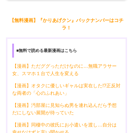
【無料漫画】『かりあげクン』バックナンバーはコチ
ラ！
■無料で読める最新漫画はこちら
【漫画】ただググっただけなのに…無職アラサー
女、スマホ１台で人生を変える
【漫画】オタクに優しいギャルは実在した!?正反対
な両者の「心のふれあい」
【漫画】汚部屋に見知らぬ男を連れ込んだら予想
だにしない展開が待っていた
【漫画】同棲中の彼氏にお小遣いを渡し…自分は
幸せなはずと言い聞かせる