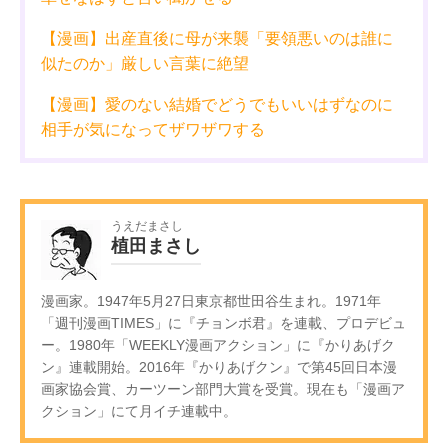
【漫画】出産直後に母が来襲「要領悪いのは誰に
似たのか」厳しい言葉に絶望
【漫画】愛のない結婚でどうでもいいはずなのに
相手が気になってザワザワする
うえだまさし
植田まさし
漫画家。1947年5月27日東京都世田谷生まれ。1971年
「週刊漫画TIMES」に『チョンボ君』を連載、プロデビュ
ー。1980年「WEEKLY漫画アクション」に『かりあげク
ン』連載開始。2016年『かりあげクン』で第45回日本漫
画家協会賞、カーツーン部門大賞を受賞。現在も「漫画ア
クション」にて月イチ連載中。