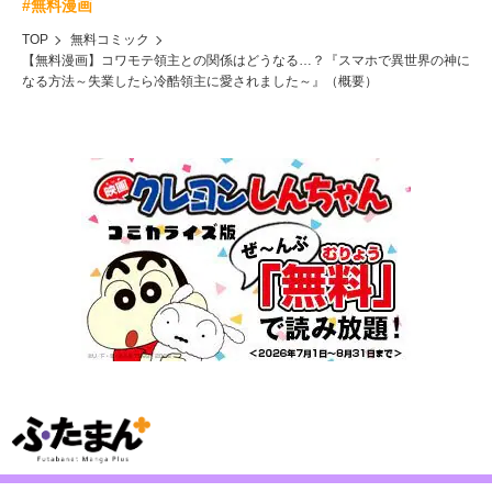
#無料漫画
TOP
無料コミック
【無料漫画】コワモテ領主との関係はどうなる…？『スマホで異世界の神に
なる方法～失業したら冷酷領主に愛されました～』（概要）