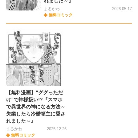
れました～』
まるかわ
2026.05.17
無料コミック
【無料漫画】“ググっただ
け”で神様扱い!?『スマホ
で異世界の神になる方法～
失業したら冷酷領主に愛さ
れました～』
まるかわ
2025.12.26
無料コミック