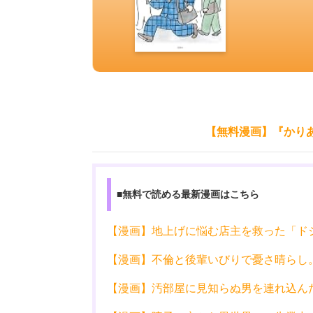
【無料漫画】『かり
■無料で読める最新漫画はこちら
【漫画】地上げに悩む店主を救った「ド
【漫画】不倫と後輩いびりで憂さ晴らし
【漫画】汚部屋に見知らぬ男を連れ込ん