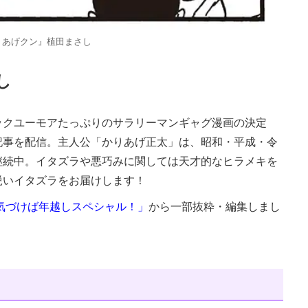
りあげクン』植田まさし
し
ックユーモアたっぷりのサラリーマンギャグ漫画の決定
記事を配信。主人公「かりあげ正太」は、昭和・平成・令
継続中。イタズラや悪巧みに関しては天才的なヒラメキを
鋭いイタズラをお届けします！
気づけば年越しスペシャル！」
から一部抜粋・編集しまし