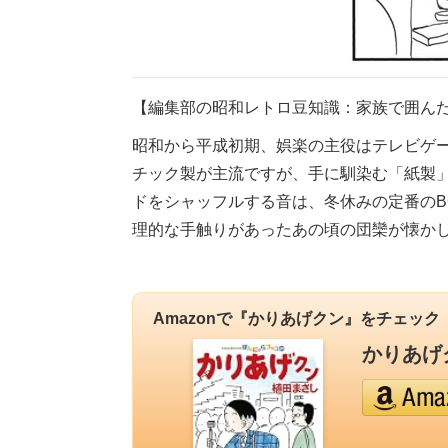
【編集部の昭和レトロ豆知識：家族で囲ん
昭和から平成初期、娯楽の主役はテレビゲ
チック製が主流ですが、手に馴染む「紙製
ドをシャッフルする音は、冬休みの定番のB
理的な手触りがあったあの頃の団欒が懐か
Amazonで『かりあげクン』をチェック
かりあげク