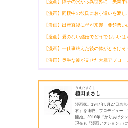
【漫画】障子の穴から異世界に！失業中
【漫画】同棲中の彼氏にお小遣いを渡し
【漫画】出産直後に母が来襲「要領悪い
【漫画】愛のない結婚でどうでもいいは
【漫画】一仕事終えた後の体がとろけそ
【漫画】奥手な彼が見せた大胆アプロー
うえだまさし
植田まさし
漫画家。1947年5月27日東
君』を連載、プロデビュー。1
開始。2016年『かりあげク
現在も「漫画アクション」に