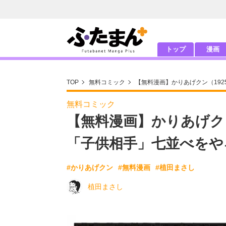
トップ
漫画
TOP
無料コミック
【無料漫画】かりあげクン（19
無料コミック
【無料漫画】かりあげクン
「子供相手」七並べをや
#かりあげクン
#無料漫画
#植田まさし
植田まさし