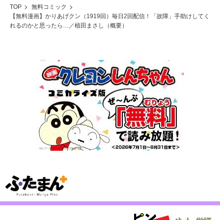
TOP
無料コミック
【無料漫画】かりあげクン（1919回）毎日2回配信！「故障」手助けしてく
れるのかと思ったら…／植田まさし（概要）