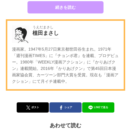
続きを読む
うえだまさし
植田まさし
漫画家。1947年5月27日東京都世田谷生まれ。1971年
「週刊漫画TIMES」に『チョンボ君』を連載、プロデビュ
ー。1980年「WEEKLY漫画アクション」に『かりあげク
ン』連載開始。2016年『かりあげクン』で第45回日本漫
画家協会賞、カーツーン部門大賞を受賞。現在も「漫画ア
クション」にて月イチ連載中。
ポスト
シェア
LINEで送る
あわせて読む