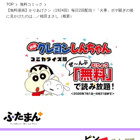
TOP
無料コミック
【無料漫画】かりあげクン（1924回）毎日2回配信！「火事」ボヤ騒ぎの後
に見かけたのは…／植田まさし（概要）