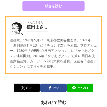
続きを読む
うえだまさし
植田まさし
漫画家。1947年5月27日東京都世田谷生まれ。1971年
「週刊漫画TIMES」に『チョンボ君』を連載、プロデビュ
ー。1980年「WEEKLY漫画アクション」に『かりあげク
ン』連載開始。2016年『かりあげクン』で第45回日本漫
画家協会賞、カーツーン部門大賞を受賞。現在も「漫画ア
クション」にて月イチ連載中。
ポスト
シェア
LINEで送る
あわせて読む