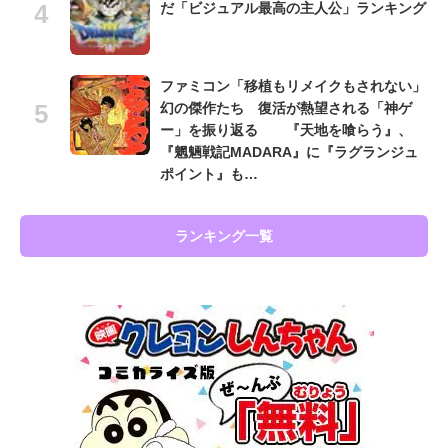
だ「ビジュアル最高の主人公」ランキング
ファミコン「移植もリメイクもされない」
幻の傑作たち 復活が熱望される「神ゲ
ー」を振り返る 『天地を喰らう』、
『魍魎戦記MADARA』に『ラグランジュ
ポイント』も…
ランキング一覧