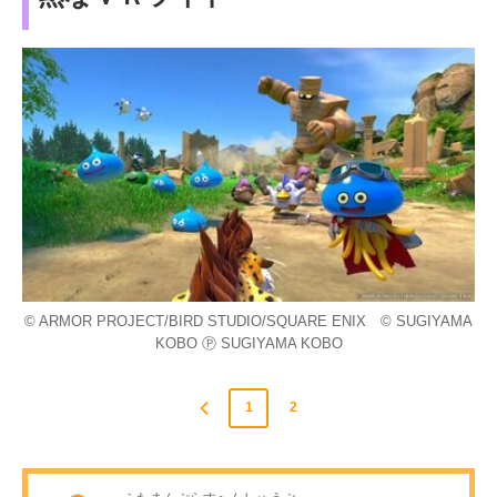
© ARMOR PROJECT/BIRD STUDIO/SQUARE ENIX © SUGIYAMA
KOBO Ⓟ SUGIYAMA KOBO
1
2