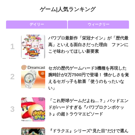
ゲーム
|
人気ランキング
デイリー
ウィークリー
パワプロ最新作「栄冠ナイン」が「歴代最
高」といえる面白さだった理由 ファンに
こそ味わってほしい新要素
セガの歴代ゲームハード3機種を再現した
腕時計が2万7500円で登場！ 懐かしさを覚
えるセガっ子も歓喜「使うのもったいな
い」
「これ野球ゲームだよね…？」バッドエン
ドがハードすぎる『パワプロクンポケッ
ト』の超トラウマエピソード
『ドラクエ』シリーズ“見た目”だけで選ん