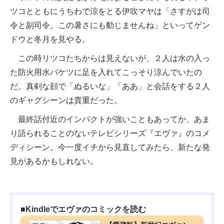
ツコとともにうちわで涼をとる伊吹マヤは「さすがは司
令と副司令。この暑さにも動じませんね」といってゲン
ドウと冬月を見やる。
この時リツコたちからは見えないが、２人は水の入っ
た防火用水バケツに足を入れてこっそり涼んでいたの
だ。真剣な顔で「ぬるいな」「ああ」と会話をする２人
のギャグシーンは貴重だった。
最終話付近のインパクトが強いこともあってか、あま
り語られることのないテレビシリーズ『エヴァ』のコメ
ディシーン。今一度イチから見直してみたら、新たな発
見があるかもしれない。
■Kindleでエヴァのコミックを読む