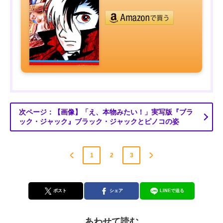
次ページ：【画像】「え、本物みたい！」実写版『ブラ
ック・ジャック』ブラック・ジャックとピノコの姿
1
2
3
ポスト
シェア
LINEで送る
あわせて読む