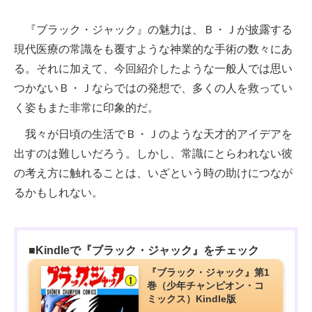
『ブラック・ジャック』の魅力は、Ｂ・Ｊが披露する
現代医療の常識をも覆すような神業的な手術の数々にあ
る。それに加えて、今回紹介したような一般人では思い
つかないＢ・Ｊならではの発想で、多くの人を救ってい
く姿もまた非常に印象的だ。
我々が日頃の生活でＢ・Ｊのような天才的アイデアを
出すのは難しいだろう。しかし、常識にとらわれない彼
の考え方に触れることは、いざという時の助けにつなが
るかもしれない。
■Kindleで『ブラック・ジャック』をチェック
『ブラック・ジャック』第1
巻（少年チャンピオン・コ
ミックス）Kindle版