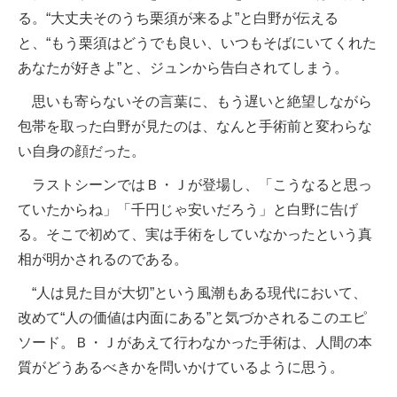
る。“大丈夫そのうち栗須が来るよ”と白野が伝える
と、“もう栗須はどうでも良い、いつもそばにいてくれた
あなたが好きよ”と、ジュンから告白されてしまう。
思いも寄らないその言葉に、もう遅いと絶望しながら
包帯を取った白野が見たのは、なんと手術前と変わらな
い自身の顔だった。
ラストシーンではＢ・Ｊが登場し、「こうなると思っ
ていたからね」「千円じゃ安いだろう」と白野に告げ
る。そこで初めて、実は手術をしていなかったという真
相が明かされるのである。
“人は見た目が大切”という風潮もある現代において、
改めて“人の価値は内面にある”と気づかされるこのエピ
ソード。Ｂ・Ｊがあえて行わなかった手術は、人間の本
質がどうあるべきかを問いかけているように思う。