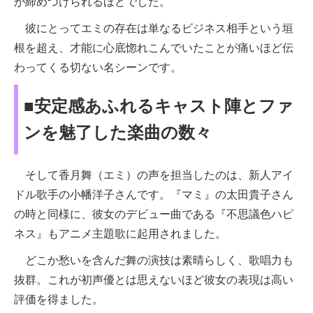
が締めつけられるほどでした。
彼にとってエミの存在は単なるビジネス相手という垣
根を超え、才能に心底惚れこんでいたことが痛いほど伝
わってくる切ない名シーンです。
■安定感あふれるキャスト陣とファ
ンを魅了した楽曲の数々
そして香月舞（エミ）の声を担当したのは、新人アイ
ドル歌手の小幡洋子さんです。『マミ』の太田貴子さん
の時と同様に、彼女のデビュー曲である『不思議色ハピ
ネス』もアニメ主題歌に起用されました。
どこか愁いを含んだ舞の演技は素晴らしく、歌唱力も
抜群。これが初声優とは思えないほど彼女の表現は高い
評価を得ました。