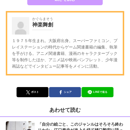
かぐらまそう
神楽舞創
１９７５年生まれ。大阪府出身。スーパーファミコン、プ
レイステーションの時代からゲーム関連書籍の編集、執筆
を手がける。アニメ関連書籍、漫画のキャラクターブック
等を制作したほか、アニメ誌や映画パンフレット、少年漫
画誌などでインタビュー記事等をメインに活動。
ポスト
シェア
LINEで送る
あわせて読む
「自分の絵ごと、このジャンルはそろそろ終わ