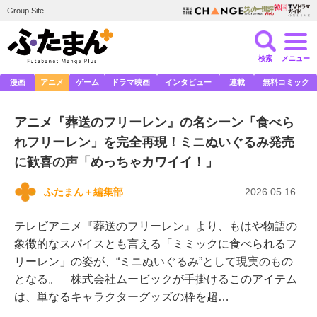
Group Site
検索
メニュー
漫画
アニメ
ゲーム
ドラマ映画
インタビュー
連載
無料コミック
アニメ『葬送のフリーレン』の名シーン「食べら
れフリーレン」を完全再現！ミニぬいぐるみ発売
に歓喜の声「めっちゃカワイイ！」
ふたまん＋編集部
2026.05.16
テレビアニメ『葬送のフリーレン』より、もはや物語の
象徴的なスパイスとも言える「ミミックに食べられるフ
リーレン」の姿が、“ミニぬいぐるみ”として現実のもの
となる。 株式会社ムービックが手掛けるこのアイテム
は、単なるキャラクターグッズの枠を超…