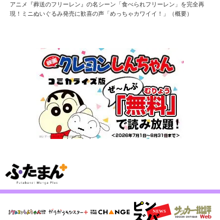
アニメ『葬送のフリーレン』の名シーン「食べられフリーレン」を完全再
現！ミニぬいぐるみ発売に歓喜の声「めっちゃカワイイ！」（概要）