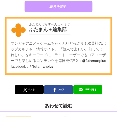
続きを読む
ふたまんぷらすへんしゅうぶ
ふたまん＋編集部
マンガ＋アニメ＋ゲームをたっぷりどっぷり！双葉社のポ
ップカルチャー情報サイト。 「読んで楽しい、知ってう
れしい」をキーワードに、ライトユーザーでもコアユーザ
ーでも楽しめるコンテンツを毎日発信!! X：
@futamanplus
facebook：
@futamanplus
ポスト
シェア
LINEで送る
あわせて読む