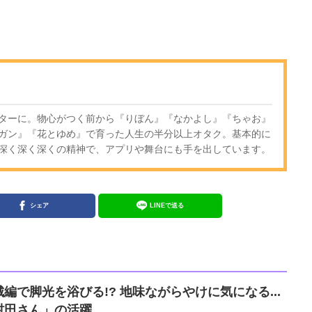
ターに。物心がつく前から『りぼん』『なかよし』『ちゃお』
ガン』『花とゆめ』で育った人生の半分以上オタク。基本的に
深く深く深くの精神で、アプリや舞台にも手を出しています。
シェア
LINEで送る
編で脚光を浴びる!? 地味ながらやけに気になる...
村田さん」の活躍