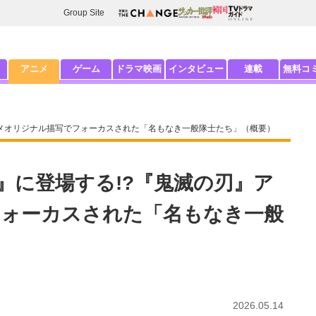
Group Site
アニメ
ゲーム
ドラマ映画
インタビュー
連載
無料コ
ニメオリジナル描写でフォーカスされた「名もなき一般隊士たち」（概要）
』に登場する!?『鬼滅の刃』ア
ォーカスされた「名もなき一般
2026.05.14