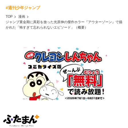
#週刊少年ジャンプ
TOP
漫画
ジャンプ黄金期に異彩を放った光原伸の傑作ホラー『アウターゾーン』で描
かれた「怖すぎて忘れられないエピソード」（概要）