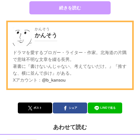
続きを読む
かんそう
かんそう
ドラマを愛するブロガー・ライター・作家。北海道の片隅
で意味不明な文章を綴る長男。
著書に『書けないんじゃない、考えてないだけ。』『推す
な、横に並んで歩け』がある。
Xアカウント：
@b_kansou
ポスト
シェア
LINEで送る
あわせて読む