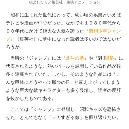
橋よしひろ／集英社・東映アニメーション
昭和に生まれた世代にとって、幼い頃の娯楽といえば
テレビや漫画が中心だった。なかでも１９８０年代から
９０年代にかけて絶大な人気を誇った『
週刊少年ジャン
プ
』（集英社）に夢中になった読者は多いのではないだ
ろうか。
当時の『ジャンプ』には『
北斗の拳
』や『魁!!
男塾
』に
代表されるような、熱いバトルを展開している作品が数
多く連載されていた。しかし、そのような作品には「こ
んな巨体にどうやって勝つの!?」と震え上がってしまう
ような巨大な敵キャラクターも多く登場し、読者の度肝
を抜かしたものである。
ここでは『ジャンプ』に登場し、昭和キッズを恐怖さ
せた、とんでもなく「デカすぎる敵」を振り返りたい。