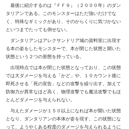
最後に紹介するのは『ＦＦ９』（２０００年）のダン
タリアンである。このモンスターはただ強いだけでな
く、特殊なギミックがあり、そのからくりに気づかない
といつまでたっても倒せない。
ダンタリアンはアレクサンドリア城の資料室に出現す
る本の姿をしたモンスターで、本が閉じた状態と開いた
状態という２つの形態を持っている。
出現時点では本が閉じた状態となっており、この状態
では大ダメージを与える「かど」や、１０カウント後に
即死させる「死の宣告」などの攻撃を繰り出す。加えて
防御力が異常なほど高く、物理攻撃でも魔法攻撃でもほ
とんどダメージを与えられない。
与えたダメージが１５０以上になれば本が開いた状態
となり、ダンタリアンの本体が姿を現す。この状態にな
って、ようやくある程度のダメージを与えられるように