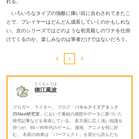
れる。
いろいろなタイプの強敵に痛い目に合わされてきたこ
とで、プレイヤーはどんどん成長していくのかもしれな
い。次のシリーズではどのような初見殺しのワナを仕掛
けてくるのか、楽しみなのは筆者だけではないだろう。
1
2
とくえふうぱ
徳江風波
ブロガー、ライター。 ブログ「
パネルクイズアタック
25Next研究室
」において番組の感想やデータに基づいた
研究記事などを発表している。 多方面に広く浅い知識を
持つが、80～90年代のゲーム、漫画、アニメを特に好
む。 名前の由来は「パーフェクト」を逆から読んだも