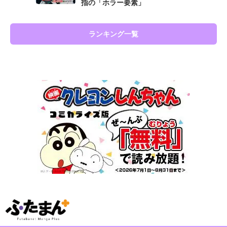
指の「ホラー要素」
ランキング一覧