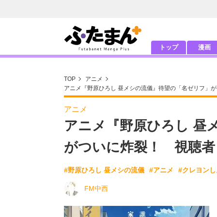
トップ
漫画
TOP
アニメ
アニメ『野原ひろし 昼メシの流儀』待望の「名ゼリフ」
アニメ
アニメ『野原ひろし 昼
がついに炸裂！ 視聴者
#野原ひろし 昼メシの流儀
#アニメ
#クレヨン
FM中西