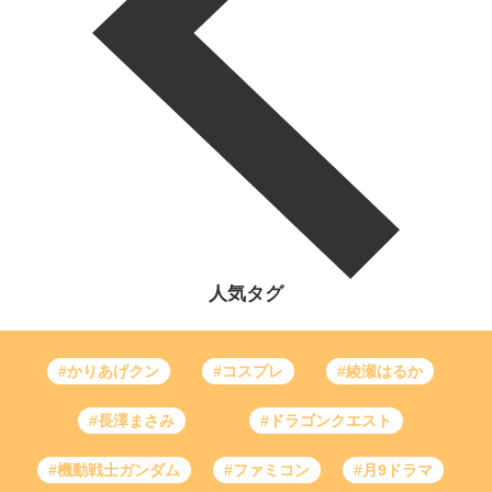
人気タグ
#かりあげクン
#コスプレ
#綾瀬はるか
#長澤まさみ
#ドラゴンクエスト
#機動戦士ガンダム
#ファミコン
#月9ドラマ