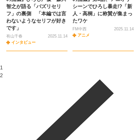
智之が語る「バズリセリ
シーンでひろし暴走!?「新
フ」の裏側 「本編では言
人・高桐」に称賛が集まっ
わないようなセリフが好き
たワケ
です」
FM中西
2025.11.14
アニメ
有山千春
2025.11.14
インタビュー
1
2