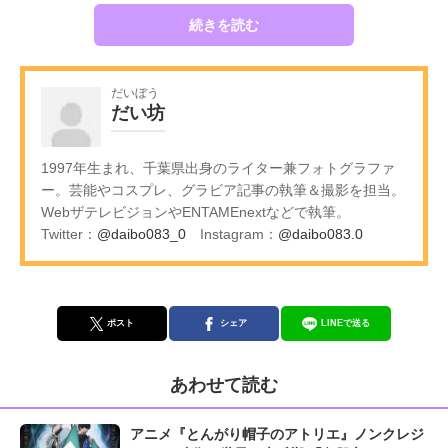
続きを読む
だいぼう
だい坊
1997年生まれ、千葉県出身のライター兼フォトグラファ
ー。芸能やコスプレ、グラビア記事の執筆＆撮影を担当。
WebザテレビジョンやENTAMEnextなどで執筆。
Twitter：
@daibo083_0
Instagram：
@daibo083.0
ポスト
シェア
LINEで送る
あわせて読む
アニメ『とんがり帽子のアトリエ』ノンクレジ