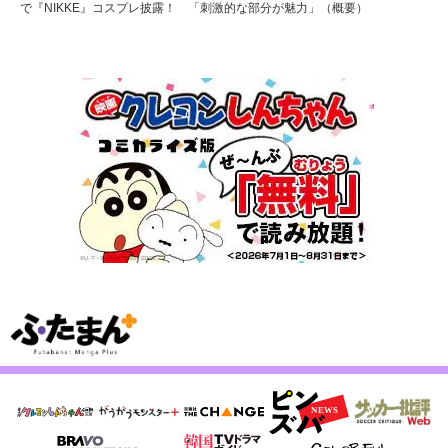
で『NIKKE』コスプレ披露！ 「刺激的な部分が魅力」（概要）