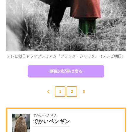
テレビ朝日ドラマプレミアム『ブラック・ジャック』（テレビ朝日）
-画像の記事に戻る-
1
2
3
でかいぺんぎん
でかいペンギン