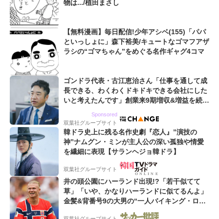
物は.../植田まさし
【無料漫画】毎日配信!少年アシベ(155)「パパ
といっしょに」森下裕美/キュートなゴマフアザ
ラシの“ゴマちゃん”をめぐる名作ギャグ4コマ
ゴンドラ代表・古江恵治さん「仕事を通して成
長できる、わくわくドキドキできる会社にした
いと考えたんです」創業来9期増収&増益を続け
るWebマーケティング会社のアイデンティティ
Sponsored
双葉社グループサイト
韓ドラ史上に残る名作史劇『恋人』”演技の
神”ナムグン・ミンが主人公の深い孤独や情愛
を繊細に表現【サランヘジョ韓ドラ】
双葉社グループサイト
井の頭公園にハーランド出現!?「若干似てて
草」「いや、かなりハーランドに似てるんよ」
金髪&背番号9の大男の“一人バイキング・ロ
ー”映像が話題!「元気をもらった」
双葉社グループサイト