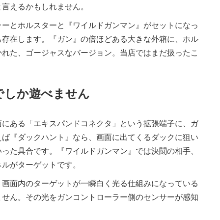
と言えるかもしれません。
ーとホルスターと『ワイルドガンマン』がセットになっ
も存在します。『ガン』の倍ほどある大きな外箱に、ホル
かれた、ゴージャスなバージョン。当店ではまだ扱ったこ
でしか遊べません
面にある「エキスパンドコネクタ」という拡張端子に、ガ
えば『ダックハント』なら、画面に出てくるダックに狙い
いった具合です。『ワイルドガンマン』では決闘の相手、
ネルがターゲットです。
画面内のターゲットが一瞬白く光る仕組みになっている
ません。その光をガンコントローラー側のセンサーが感知