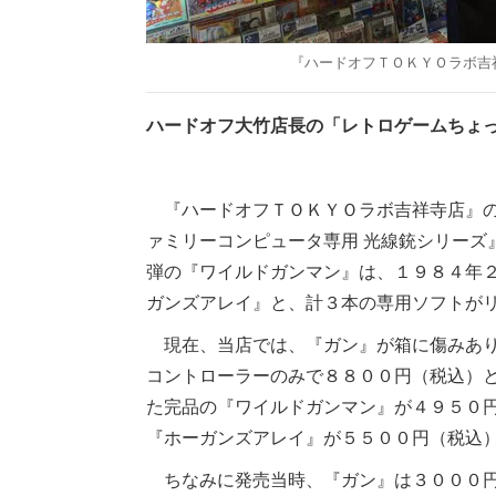
『ハードオフＴＯＫＹＯラボ吉
ハードオフ大竹店長の「レトロゲームちょ
『ハードオフＴＯＫＹＯラボ吉祥寺店』の
ァミリーコンピュータ専用 光線銃シリーズ
弾の『ワイルドガンマン』は、１９８４年
ガンズアレイ』と、計３本の専用ソフトが
現在、当店では、『ガン』が箱に傷みあり
コントローラーのみで８８００円（税込）
た完品の『ワイルドガンマン』が４９５０
『ホーガンズアレイ』が５５００円（税込
ちなみに発売当時、『ガン』は３０００円