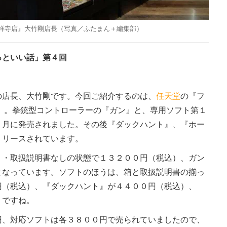
祥寺店』大竹剛店長（写真／ふたまん＋編集部）
っといい話」第４回
店長、大竹剛です。今回ご紹介するのは、
任天堂
の『フ
』。拳銃型コントローラーの『ガン』と、専用ソフト第１
２月に発売されました。その後『ダックハント』、『ホー
リリースされています。
・取扱説明書なしの状態で１３２００円（税込）、ガン
となっています。ソフトのほうは、箱と取扱説明書の揃っ
円（税込）、『ダックハント』が４４００円（税込）、
）ですね。
、対応ソフトは各３８００円で売られていましたので、