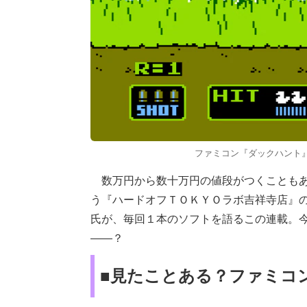
ファミコン『ダックハント』（任天堂
数万円から数十万円の値段がつくことも
う『ハードオフＴＯＫＹＯラボ吉祥寺店』
氏が、毎回１本のソフトを語るこの連載。
――？
■見たことある？ファミコン