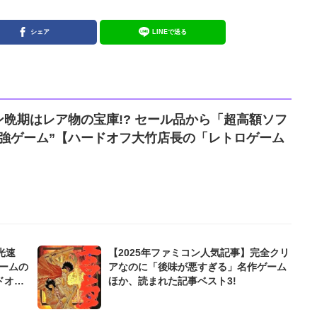
シェア
LINEで送る
晩期はレア物の宝庫!? セール品から「超高額ソフ
セ強ゲーム”【ハードオフ大竹店長の「レトロゲーム
】
光速
【2025年ファミコン人気記事】完全クリ
ームの
アなのに「後味が悪すぎる」名作ゲーム
ドオフ
ほか、読まれた記事ベスト3!
といい