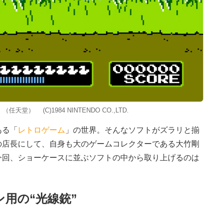
） (C)1984 NINTENDO CO.,LTD.
ある「
レトロゲーム
」の世界。そんなソフトがズラリと揃
の店長にして、自身も大のゲームコレクターである大竹剛
今回、ショーケースに並ぶソフトの中から取り上げるのは
用の“光線銃”