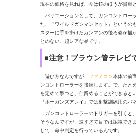
現在の価格を見れば、今は銃のほうが貴重
バリエーションとして、ガンコントローラ
た、『ワイルドガンマンセット』というの
スターに手を掛けたガンマンの後ろ姿が描
とのない、超レアな品です。
■注意！ブラウン管テレビ
遊び方なんですが、
ファミコン
本体の前
ンコントローラーを接続します。で、たと
を定めて撃つと、仕留めることができると
『ホーガンズアレイ』では射撃訓練用のパ
ガンコントローラーのトリガーを引くと、
そうなんですが、速すぎて目では認識でき
して、命中判定を行っているんです。