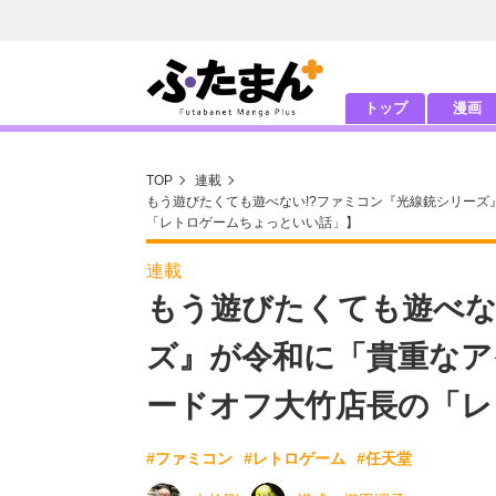
トップ
漫画
TOP
連載
もう遊びたくても遊べない!?ファミコン『光線銃シリー
「レトロゲームちょっといい話」】
連載
もう遊びたくても遊べな
ズ』が令和に「貴重なア
ードオフ大竹店長の「レ
#ファミコン
#レトロゲーム
#任天堂