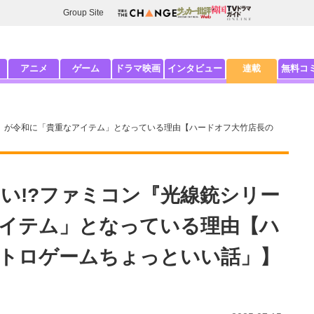
Group Site
アニメ
ゲーム
ドラマ映画
インタビュー
連載
無料コ
ズ』が令和に「貴重なアイテム」となっている理由【ハードオフ大竹店長の
い!?ファミコン『光線銃シリー
イテム」となっている理由【ハ
トロゲームちょっといい話」】