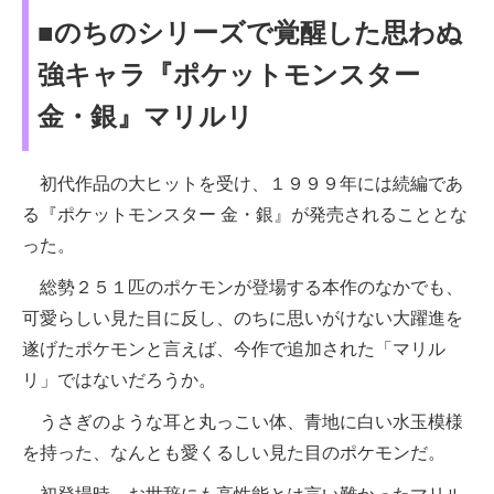
■のちのシリーズで覚醒した思わぬ
強キャラ『ポケットモンスター
金・銀』マリルリ
初代作品の大ヒットを受け、１９９９年には続編であ
る『ポケットモンスター 金・銀』が発売されることとな
った。
総勢２５１匹のポケモンが登場する本作のなかでも、
可愛らしい見た目に反し、のちに思いがけない大躍進を
遂げたポケモンと言えば、今作で追加された「マリル
リ」ではないだろうか。
うさぎのような耳と丸っこい体、青地に白い水玉模様
を持った、なんとも愛くるしい見た目のポケモンだ。