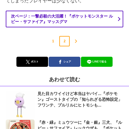
てしまったプレイヤーは少なくない。
次ページ：一撃必殺の大活躍！『ポケットモンスター ル
ビー・サファイア』マッスグマ
1
2
ポスト
シェア
LINEで送る
あわせて読む
見た目カワイイけど本当はヤバイ...『ポケモ
ン』ゴーストタイプの「知られざる恐怖設定」
フワンテ、プルリルにヒトモシも...
『赤・緑』ミュウツーに『金・銀』三犬、『ル
ビー・サファイア』レックウザも...『ポケット