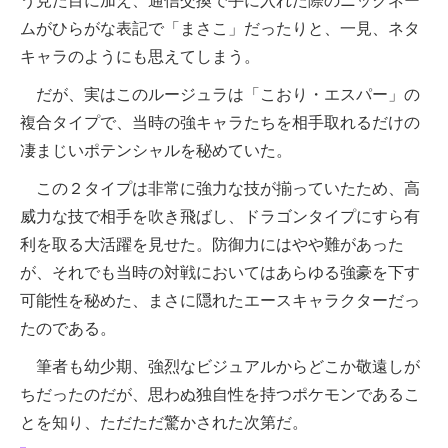
う見た目に加え、通信交換で手に入れた際のニックネー
ムがひらがな表記で「まさこ」だったりと、一見、ネタ
キャラのようにも思えてしまう。
だが、実はこのルージュラは「こおり・エスパー」の
複合タイプで、当時の強キャラたちを相手取れるだけの
凄まじいポテンシャルを秘めていた。
この２タイプは非常に強力な技が揃っていたため、高
威力な技で相手を吹き飛ばし、ドラゴンタイプにすら有
利を取る大活躍を見せた。防御力にはやや難があった
が、それでも当時の対戦においてはあらゆる強豪を下す
可能性を秘めた、まさに隠れたエースキャラクターだっ
たのである。
筆者も幼少期、強烈なビジュアルからどこか敬遠しが
ちだったのだが、思わぬ独自性を持つポケモンであるこ
とを知り、ただただ驚かされた次第だ。