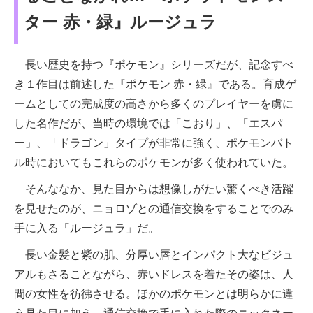
ター 赤・緑』ルージュラ
長い歴史を持つ『ポケモン』シリーズだが、記念すべ
き１作目は前述した『ポケモン 赤・緑』である。育成ゲ
ームとしての完成度の高さから多くのプレイヤーを虜に
した名作だが、当時の環境では「こおり」、「エスパ
ー」、「ドラゴン」タイプが非常に強く、ポケモンバト
ル時においてもこれらのポケモンが多く使われていた。
そんななか、見た目からは想像しがたい驚くべき活躍
を見せたのが、ニョロゾとの通信交換をすることでのみ
手に入る「ルージュラ」だ。
長い金髪と紫の肌、分厚い唇とインパクト大なビジュ
アルもさることながら、赤いドレスを着たその姿は、人
間の女性を彷彿させる。ほかのポケモンとは明らかに違