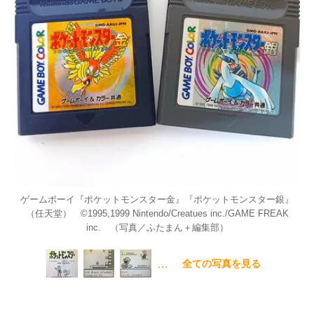
ゲームボーイ『ポケットモンスター金』『ポケットモンスター銀』
（任天堂） ©1995,1999 Nintendo/Creatues inc./GAME FREAK
inc. （写真／ふたまん＋編集部）
…
全ての写真を見る