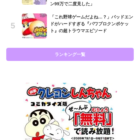
ン99万で二度見した」
「これ野球ゲームだよね…？」バッドエン
ドがハードすぎる『パワプロクンポケッ
ト』の超トラウマエピソード
ランキング一覧