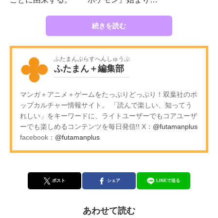
続きを読む
ふたまんぷらすへんしゅうぶ
ふたまん＋編集部
マンガ＋アニメ＋ゲームをたっぷりどっぷり！双葉社のポ
ップカルチャー情報サイト。 「読んで楽しい、知ってう
れしい」をキーワードに、ライトユーザーでもコアユーザ
ーでも楽しめるコンテンツを毎日発信!! X：
@futamanplus
facebook：
@futamanplus
ポスト
シェア
LINEで送る
あわせて読む