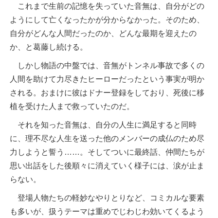
これまで生前の記憶を失っていた音無は、自分がどの
ようにして亡くなったかが分からなかった。そのため、
自分がどんな人間だったのか、どんな最期を迎えたの
か、と葛藤し続ける。
しかし物語の中盤では、音無がトンネル事故で多くの
人間を助けて力尽きたヒーローだったという事実が明か
される。おまけに彼はドナー登録をしており、死後に移
植を受けた人まで救っていたのだ。
それを知った音無は、自分の人生に満足すると同時
に、理不尽な人生を送った他のメンバーの成仏のため尽
力しようと誓う……。そしてついに最終話、仲間たちが
思い出話をした後順々に消えていく様子には、涙が止ま
らない。
登場人物たちの軽妙なやりとりなど、コミカルな要素
も多いが、扱うテーマは重めでじわじわ効いてくるよう