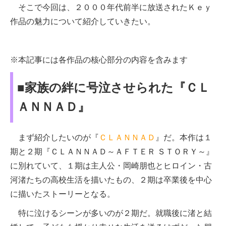
そこで今回は、２０００年代前半に放送されたＫｅｙ
作品の魅力について紹介していきたい。
※本記事には各作品の核心部分の内容を含みます
■家族の絆に号泣させられた『ＣＬ
ＡＮＮＡＤ』
まず紹介したいのが『
ＣＬＡＮＮＡＤ
』だ。本作は１
期と２期『ＣＬＡＮＮＡＤ～ＡＦＴＥＲ ＳＴＯＲＹ～』
に別れていて、１期は主人公・岡崎朋也とヒロイン・古
河渚たちの高校生活を描いたもの、２期は卒業後を中心
に描いたストーリーとなる。
特に泣けるシーンが多いのが２期だ。就職後に渚と結