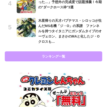
った…」予想外の完成度で話題沸騰！今期
の“ダークホース枠”3選
木星帰りの天才パプテマス・シロッコが生
んだMS名機「ジ・O」の系譜 ファンネ
ルを持つタイタニアにガンダムタイプのオ
ーヴェロン、まさかのMAと化したジ・O
クロスも…
ランキング一覧