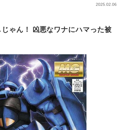
2025.02.06
しじゃん！ 凶悪なワナにハマった被