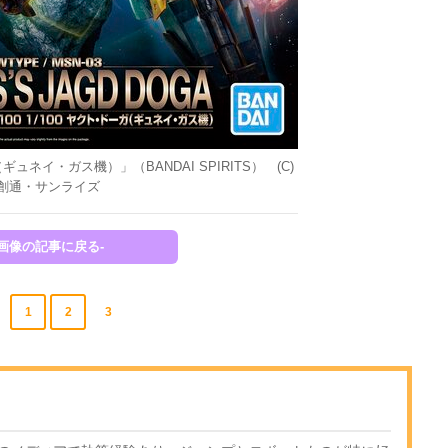
ガ（ギュネイ・ガス機）」（BANDAI SPIRITS） (C)
創通・サンライズ
-画像の記事に戻る-
1
2
3