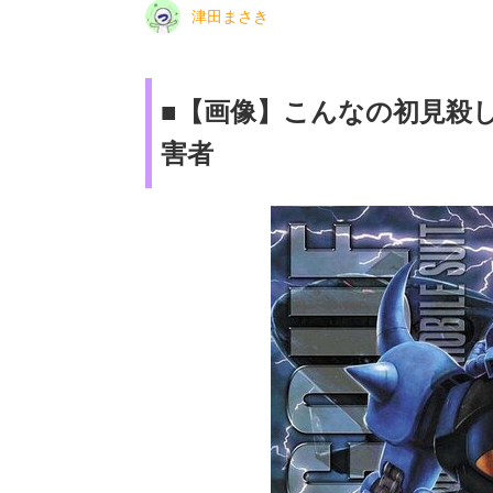
津田まさき
■【画像】こんなの初見殺
害者