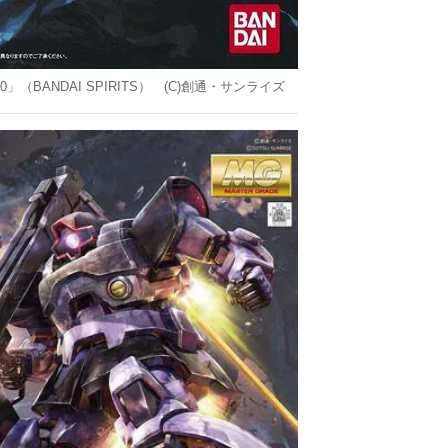
r.2.0」（BANDAI SPIRITS） (C)創通・サンライズ