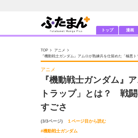
トップ
漫画
TOP
アニメ
『機動戦士ガンダム』アムロが熟練兵を仕留めた「極悪トラ
アニメ
『機動戦士ガンダム』ア
トラップ」とは？ 戦闘
すごさ
(3/3ページ)
１ページ目から読む
#機動戦士ガンダム