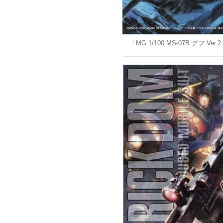
「MG 1/100 MS-07B グフ Ve