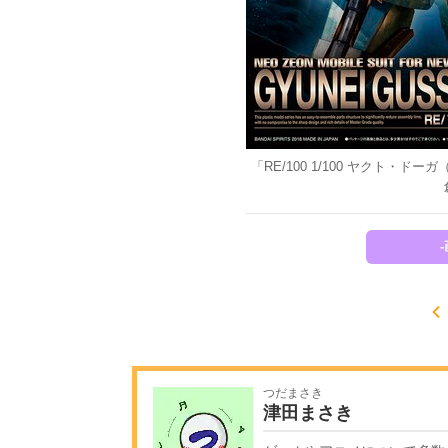
「RE/100 1/100 ヤクト・ドー
つだまさき
津田まさき