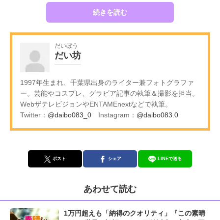
続きを読む
だいぼう
だい坊
1997年生まれ、千葉県出身のライター兼フォトグラファ
ー。芸能やコスプレ、グラビア記事の執筆＆撮影を担当。
WebザテレビジョンやENTAMEnextなどで執筆。
Twitter：
@daibo083_0
Instagram：
@daibo083.0
ポスト
シェア
LINEで送る
あわせて読む
1万円超えも「納得のクオリティ」『この素晴