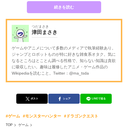
続きを読む
つだまさき
津田まさき
ゲームやアニメについて多数のメディアで執筆経験あり。
ジャンプとロボットものが特に好きな雑食系オタク。気に
なるところはとことん調べる性格で、知らない知識は貪欲
に吸収したい。趣味は履修したアニメ・ゲーム作品の
Wikipediaを読むこと。Twitter：@ma_tsda
ポスト
シェア
LINEで送る
#ゲーム
#モンスターハンター
#ドラゴンクエスト
TOP
ゲーム