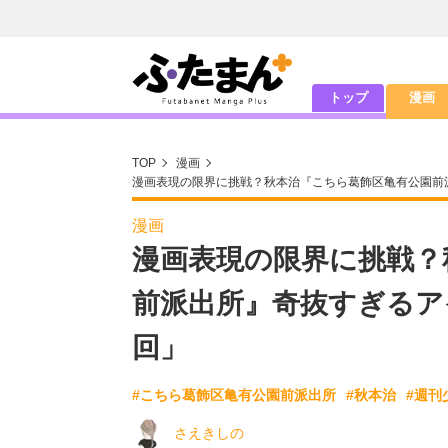
トップ
漫画
TOP
漫画
漫画表現の限界に挑戦？秋本治『こちら葛飾区亀有公園前
漫画
漫画表現の限界に挑戦？
前派出所』奇抜すぎるア
回」
#こちら葛飾区亀有公園前派出所
#秋本治
#週刊
さえきしの