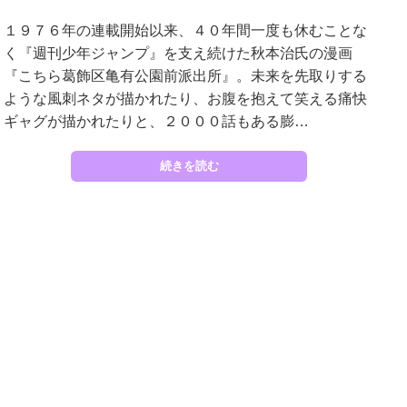
１９７６年の連載開始以来、４０年間一度も休むことな
く『週刊少年ジャンプ』を支え続けた秋本治氏の漫画
『こちら葛飾区亀有公園前派出所』。未来を先取りする
ような風刺ネタが描かれたり、お腹を抱えて笑える痛快
ギャグが描かれたりと、２０００話もある膨…
続きを読む