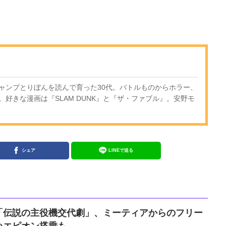
ャンプとりぼんを読んで育った30代。バトルものからホラー、
好きな漫画は『SLAM DUNK』と『ザ・ファブル』。安野モ
シェア
LINEで送る
「伝説の主役機交代劇」、ミーティアからのフリー
エピオン搭乗も...