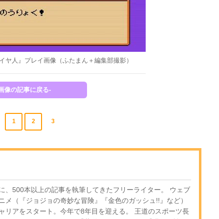
サイヤ人』プレイ画像（ふたまん＋編集部撮影）
-画像の記事に戻る-
1
2
3
に、500本以上の記事を執筆してきたフリーライター。 ウェブ
ニメ（『ジョジョの奇妙な冒険』『金色のガッシュ!!』など）
ャリアをスタート。今年で8年目を迎える。 王道のスポーツ長