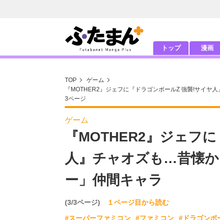
トップ
漫画
TOP
ゲーム
『MOTHER2』ジェフに『ドラゴンボールZ 強襲!サイ
3ページ
ゲーム
『MOTHER2』ジェフ
人』チャオズも…昔懐か
ー」仲間キャラ
(3/3ページ)
１ページ目から読む
#スーパーファミコン
#ファミコン
#ドラゴンボ