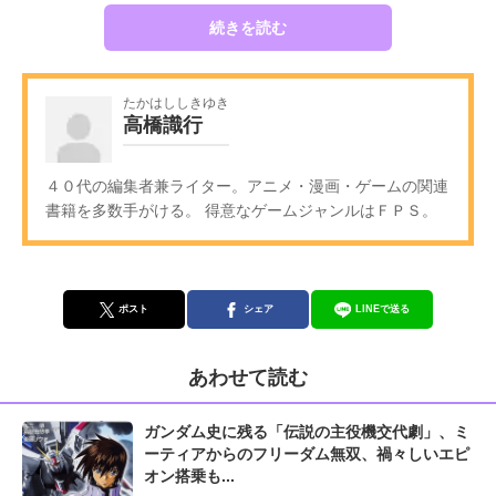
続きを読む
たかはししきゆき
高橋識行
４０代の編集者兼ライター。アニメ・漫画・ゲームの関連
書籍を多数手がける。 得意なゲームジャンルはＦＰＳ。
ポスト
シェア
LINEで送る
あわせて読む
ガンダム史に残る「伝説の主役機交代劇」、ミ
ーティアからのフリーダム無双、禍々しいエピ
オン搭乗も...