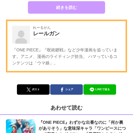
続きを読む
れーるがん
レールガン
『ONE PIECE』『呪術廻戦』など少年漫画を追っていま
す。アニメ、漫画のライティング担当。 ハマっているコ
ンテンツは「ウマ娘」。
ポスト
シェア
LINEで送る
あわせて読む
『ONE PIECE』わずかな出番なのに「何か裏
がありそう」な意味深キャラ「ワンピースにつ