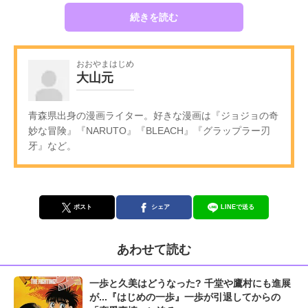
続きを読む
おおやまはじめ
大山元
青森県出身の漫画ライター。好きな漫画は『ジョジョの奇
妙な冒険』『NARUTO』『BLEACH』『グラップラー刃
牙』など。
ポスト
シェア
LINEで送る
あわせて読む
一歩と久美はどうなった? 千堂や鷹村にも進展
が...『はじめの一歩』一歩が引退してからの