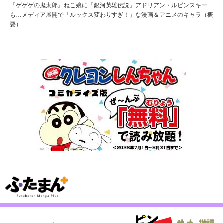
『ゲゲゲの鬼太郎』ねこ娘に『銀河英雄伝説』アドリアン・ルビンスキー
も…メディア展開で「ルックス変わりすぎ！」な漫画＆アニメのキャラ（概
要）