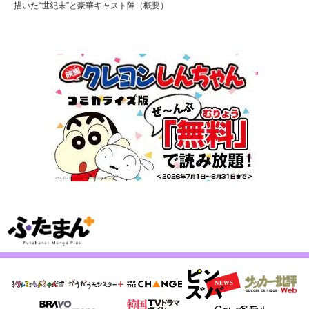
描いた“世紀末”と豪華キャスト陣（概要）