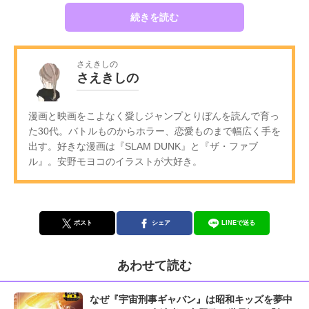
続きを読む
さえきしの
さえきしの
漫画と映画をこよなく愛しジャンプとりぼんを読んで育っ
た30代。バトルものからホラー、恋愛ものまで幅広く手を
出す。好きな漫画は『SLAM DUNK』と『ザ・ファブ
ル』。安野モヨコのイラストが大好き。
ポスト
シェア
LINEで送る
あわせて読む
なぜ『宇宙刑事ギャバン』は昭和キッズを夢中