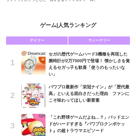
ゲーム
|
人気ランキング
デイリー
ウィークリー
セガの歴代ゲームハード3機種を再現した
腕時計が2万7500円で登場！ 懐かしさを覚
えるセガっ子も歓喜「使うのもったいな
い」
パワプロ最新作「栄冠ナイン」が「歴代最
高」といえる面白さだった理由 ファンに
こそ味わってほしい新要素
「これ野球ゲームだよね…？」バッドエン
ドがハードすぎる『パワプロクンポケッ
ト』の超トラウマエピソード