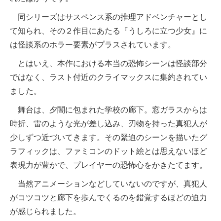
同シリーズはサスペンス系の推理アドベンチャーとし
て知られ、その２作目にあたる『うしろに立つ少女』に
は怪談系のホラー要素がプラスされています。
とはいえ、本作における本当の恐怖シーンは怪談部分
ではなく、ラスト付近のクライマックスに集約されてい
ました。
舞台は、夕闇に包まれた学校の廊下。窓ガラスからは
時折、雷のような光が差し込み、刃物を持った真犯人が
少しずつ近づいてきます。その緊迫のシーンを描いたグ
ラフィックは、ファミコンのドット絵とは思えないほど
表現力が豊かで、プレイヤーの恐怖心をかきたてます。
当然アニメーションなどしていないのですが、真犯人
がコツコツと廊下を歩んでくるのを錯覚するほどの迫力
が感じられました。