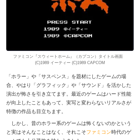
ファミコン『スウィートホーム』（カプコン）タイトル画面
(C)1989 イーティー (C)1989 CAPCOM
「ホラー」や「サスペンス」を題材にしたゲームの場
合、やはり「グラフィック」や「サウンド」を活かした
演出が怖さを引き立てます。最近のゲームはハード性能
が向上したこともあって、実写と変わらないリアルさが
特徴の作品も目立ちます。
しかし、昔のホラー系のゲームは怖くないのかという
と実はそんなことはなく、それこそ
ファミコン
時代のゲ