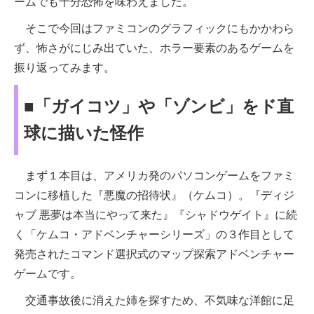
ームでも十分恐怖を味わえました。
そこで今回はファミコンのグラフィックにもかかわら
ず、怖さがにじみ出ていた、ホラー要素のあるゲームを
振り返ってみます。
■「ガイコツ」や「ゾンビ」をド直
球に描いた怪作
まず１本目は、アメリカ発のパソコンゲームをファミ
コンに移植した『悪魔の招待状』（ケムコ）。『ディジ
ャブ 悪夢は本当にやって来た』『シャドウゲイト』に続
く「ケムコ・アドベンチャーシリーズ」の３作目として
発売されたコマンド選択式のマップ探索アドベンチャー
ゲームです。
交通事故後に消えた姉を探すため、不気味な洋館に足