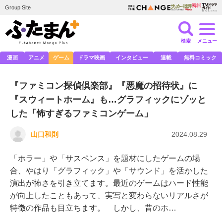
Group Site
検索
メニュー
漫画
アニメ
ゲーム
ドラマ映画
インタビュー
連載
無料コミック
『ファミコン探偵倶楽部』『悪魔の招待状』に
『スウィートホーム』も…グラフィックにゾッと
した「怖すぎるファミコンゲーム」
山口和則
2024.08.29
「ホラー」や「サスペンス」を題材にしたゲームの場
合、やはり「グラフィック」や「サウンド」を活かした
演出が怖さを引き立てます。最近のゲームはハード性能
が向上したこともあって、実写と変わらないリアルさが
特徴の作品も目立ちます。 しかし、昔のホ…