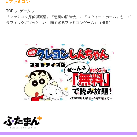
#ファミコン
TOP
ゲーム
『ファミコン探偵倶楽部』『悪魔の招待状』に『スウィートホーム』も…グ
ラフィックにゾッとした「怖すぎるファミコンゲーム」（概要）