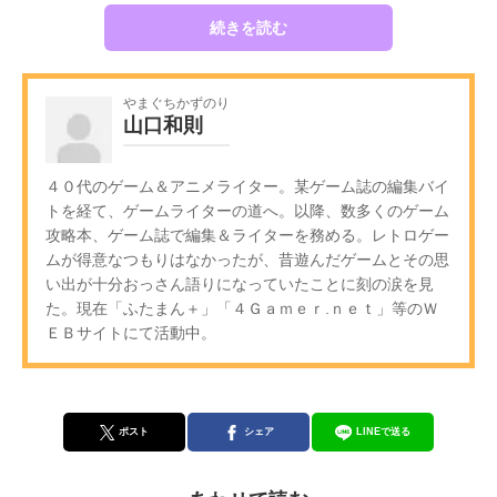
続きを読む
やまぐちかずのり
山口和則
４０代のゲーム＆アニメライター。某ゲーム誌の編集バイ
トを経て、ゲームライターの道へ。以降、数多くのゲーム
攻略本、ゲーム誌で編集＆ライターを務める。レトロゲー
ムが得意なつもりはなかったが、昔遊んだゲームとその思
い出が十分おっさん語りになっていたことに刻の涙を見
た。現在「ふたまん＋」「４Ｇａｍｅｒ.ｎｅｔ」等のＷ
ＥＢサイトにて活動中。
ポスト
シェア
LINEで送る