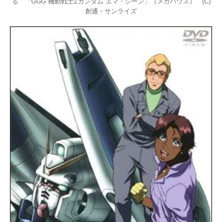
る 「GGG 機動戦士Zガンダム エマ・シーン」（メガハウス） (C)
創通・サンライズ