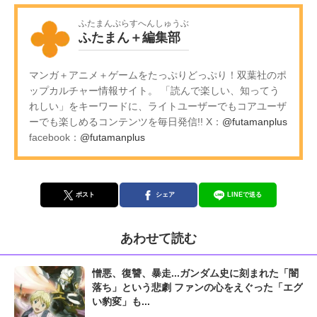
ふたまんぷらすへんしゅうぶ
ふたまん＋編集部
マンガ＋アニメ＋ゲームをたっぷりどっぷり！双葉社のポ
ップカルチャー情報サイト。 「読んで楽しい、知ってう
れしい」をキーワードに、ライトユーザーでもコアユーザ
ーでも楽しめるコンテンツを毎日発信!! X：
@futamanplus
facebook：
@futamanplus
ポスト
シェア
LINEで送る
あわせて読む
憎悪、復讐、暴走...ガンダム史に刻まれた「闇
落ち」という悲劇 ファンの心をえぐった「エグ
い豹変」も...